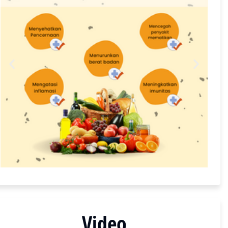
Video