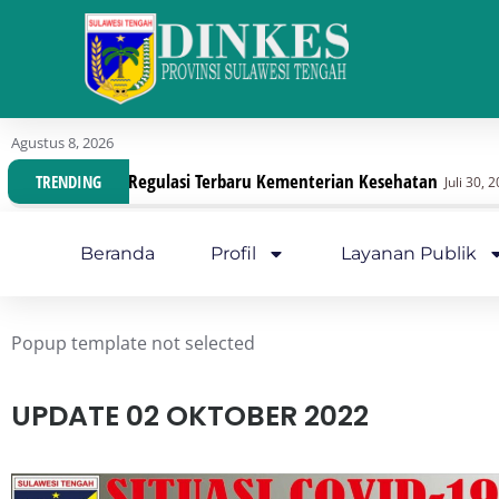
Agustus 8, 2026
an Regulasi Terbaru Kementerian Kesehatan
Dinas 
TRENDING
Juli 30, 2026
Beranda
Profil
Layanan Publik
Popup template not selected
UPDATE 02 OKTOBER 2022