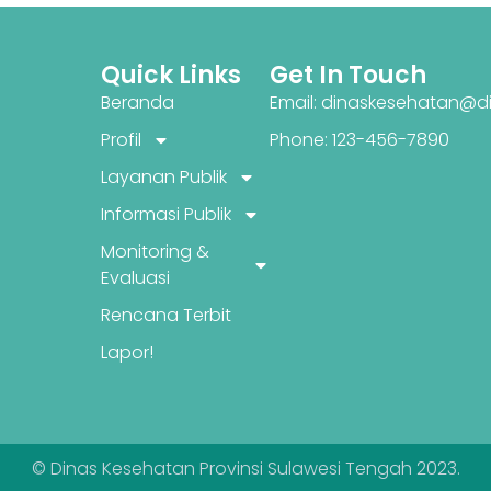
Quick Links
Get In Touch
Beranda
Email: dinaskesehatan@di
Profil
Phone: 123-456-7890
Layanan Publik
Informasi Publik
Monitoring &
Evaluasi
Rencana Terbit
Lapor!
© Dinas Kesehatan Provinsi Sulawesi Tengah 2023.