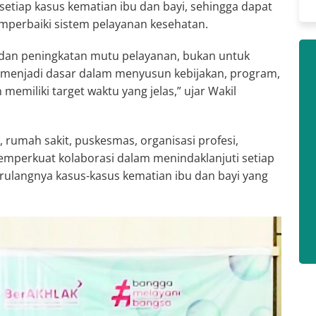
setiap kasus kematian ibu dan bayi, sehingga dapat
perbaiki sistem pelayanan kesehatan.
 dan peningkatan mutu pelayanan, bukan untuk
us menjadi dasar dalam menyusun kebijakan, program,
n memiliki target waktu yang jelas,” ujar Wakil
 rumah sakit, puskesmas, organisasi profesi,
mperkuat kolaborasi dalam menindaklanjuti setiap
langnya kasus-kasus kematian ibu dan bayi yang