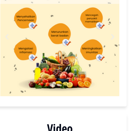
Video