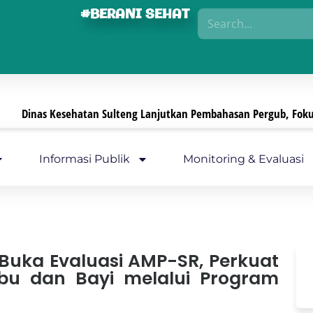
#BERANI SEHAT
anjutkan Pembahasan Pergub, Fokus Perkuat Pengamanan Sediaan 
Informasi Publik
Monitoring & Evaluasi
Buka Evaluasi AMP-SR, Perkuat
bu dan Bayi melalui Program