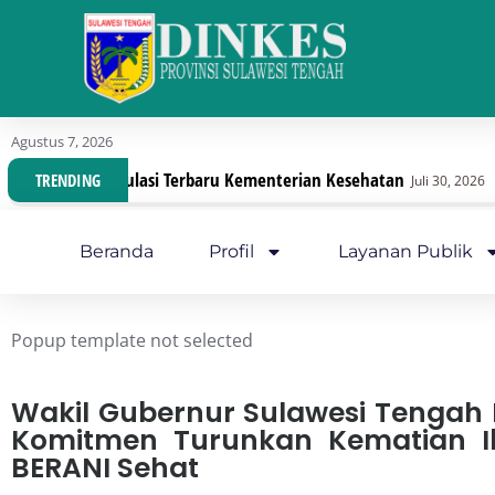
Agustus 7, 2026
Kementerian Kesehatan
Dinas Kesehatan Sulteng L
TRENDING
Juli 30, 2026
Beranda
Profil
Layanan Publik
Popup template not selected
Wakil Gubernur Sulawesi Tengah 
Komitmen Turunkan Kematian I
BERANI Sehat