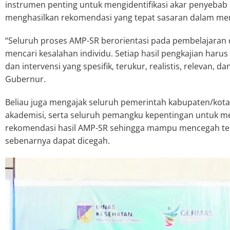
instrumen penting untuk mengidentifikasi akar penyebab 
menghasilkan rekomendasi yang tepat sasaran dalam mem
“Seluruh proses AMP-SR berorientasi pada pembelajaran
mencari kesalahan individu. Setiap hasil pengkajian har
dan intervensi yang spesifik, terukur, realistis, relevan, da
Gubernur.
Beliau juga mengajak seluruh pemerintah kabupaten/kota,
akademisi, serta seluruh pemangku kepentingan untuk me
rekomendasi hasil AMP-SR sehingga mampu mencegah teru
sebenarnya dapat dicegah.