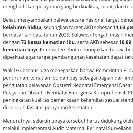
menghadirkan pelayanan yang berkualitas, cepat, dan tepat 
Beliau menyampaikan bahwa secara nasional target penu
kelahiran hidup
, sedangkan target AKB sebesar
11,63 pe
berdasarkan data tahun 2025, Sulawesi Tengah masih me
dengan
73 kasus kematian ibu
, serta AKB sebesar
10,89
kematian bayi
. Kondisi tersebut menunjukkan bahwa be
diperkuat agar target pembangunan kesehatan dapat terc
Wakil Gubernur juga menegaskan bahwa Pemerintah Provi
penurunan kematian ibu dan bayi sebagai bagian dari im
penguatan pelayanan Obstetri Neonatal Emergensi Dasar
Pelayanan Obstetri Neonatal Emergensi Komprehensif (PO
peningkatan kualitas pemeriksaan kehamilan sesuai stan
di seluruh fasilitas pelayanan kesehatan.
Menurutnya, seluruh upaya tersebut harus didukung oleh 
melalui implementasi Audit Maternal Perinatal Surveilan