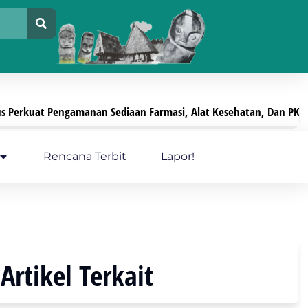
Farmasi, Alat Kesehatan, Dan PKRT
Pelayanan Kes
Juli 29, 2026
Rencana Terbit
Lapor!
Artikel Terkait