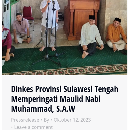
Dinkes Provinsi Sulawesi Tengah
Memperingati Maulid Nabi
Muhammad, S.A.W
Pressrelease
By
Oktober 12, 2023
Leave a comment