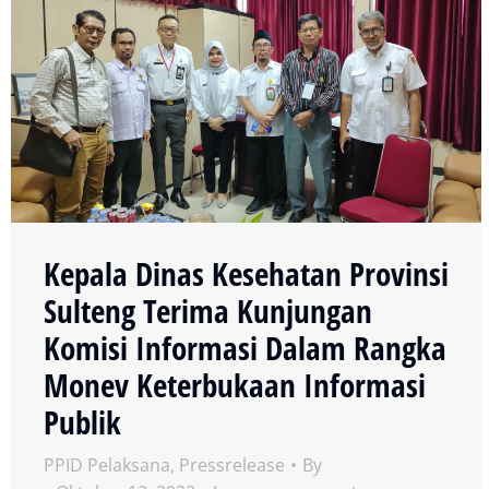
Kepala Dinas Kesehatan Provinsi
Sulteng Terima Kunjungan
Komisi Informasi Dalam Rangka
Monev Keterbukaan Informasi
Publik
PPID Pelaksana
,
Pressrelease
By