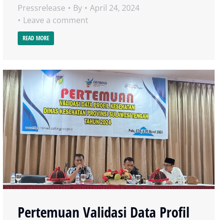
Pressrelease
By
April 24, 2024
Leave a comment
READ MORE
Pertemuan Validasi Data Profil