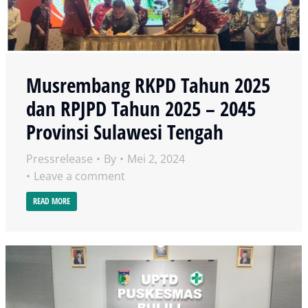
Musrembang RKPD Tahun 2025
dan RPJPD Tahun 2025 – 2045
Provinsi Sulawesi Tengah
Pressrelease
By
Mei 2, 2024
Leave a comment
READ MORE