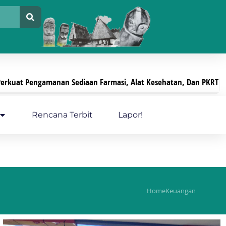
aan Farmasi, Alat Kesehatan, Dan PKRT
Pelayanan
Juli 29, 2026
Rencana Terbit
Lapor!
Home
Keuangan