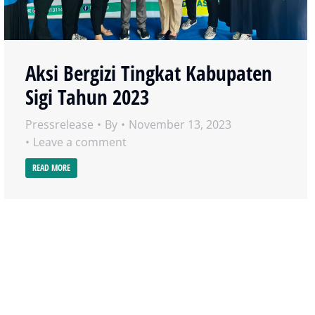
Aksi Bergizi Tingkat Kabupaten
Sigi Tahun 2023
Pressrelease
By
November 13, 2023
Leave a comment
READ MORE