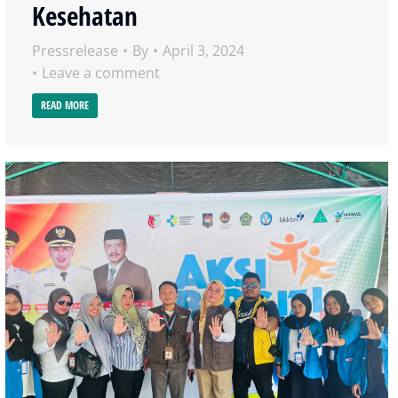
Kesehatan
Pressrelease
By
April 3, 2024
Leave a comment
READ MORE