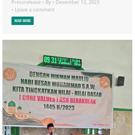
Pressrelease
By
Desember 12, 2023
Leave a comment
READ MORE