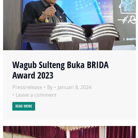
Wagub Sulteng Buka BRIDA
Award 2023
Pressrelease
By
Januari 8, 2024
Leave a comment
READ MORE