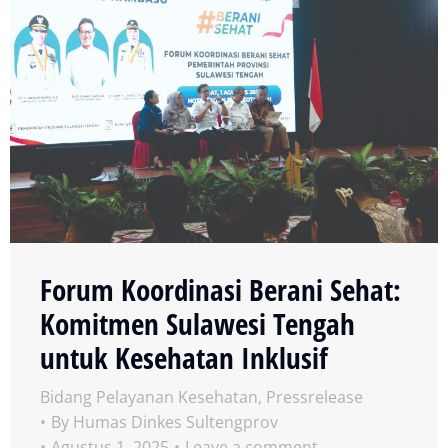
Forum Koordinasi Berani Sehat:
Komitmen Sulawesi Tengah
untuk Kesehatan Inklusif
Bidang Pelayanan Kesehatan
,
Pressrelease
By
Humas Dinkes Sultengprov
Agustus 1, 2025
Leave a comment