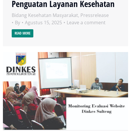
Penguatan Layanan Kesehatan
Bidang Kesehatan Masyarakat
,
Pressrelease
By
Agustus 15, 2025
Leave a comment
READ MORE