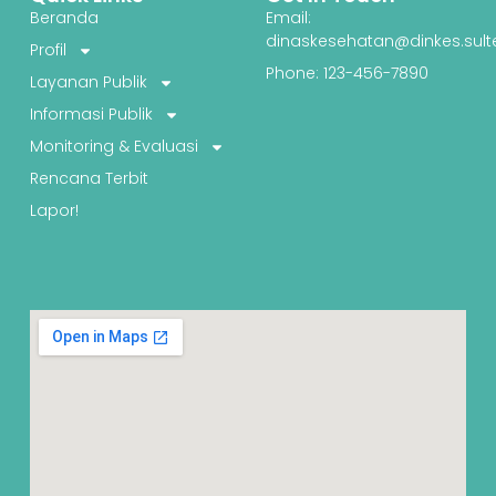
Beranda
Email:
dinaskesehatan@dinkes.sult
Profil
Phone: 123-456-7890
Layanan Publik
Informasi Publik
Monitoring & Evaluasi
Rencana Terbit
Lapor!