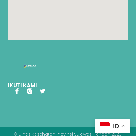
IKUTI KAMI
ID
© Dinas Kesehatan Provinsi Sulawesi Tengah 2023.