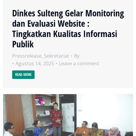
Dinkes Sulteng Gelar Monitoring
dan Evaluasi Website :
Tingkatkan Kualitas Informasi
Publik
Pressrelease
,
Sekretariat
By
Agustus 14, 2025
Leave a comment
READ MORE