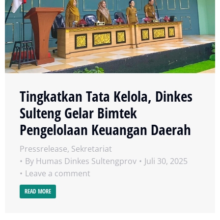
Tingkatkan Tata Kelola, Dinkes
Sulteng Gelar Bimtek
Pengelolaan Keuangan Daerah
Pressrelease
,
Sekretariat
By
Humas Dinkes Sultengprov
Juli 30, 2025
Leave a comment
READ MORE