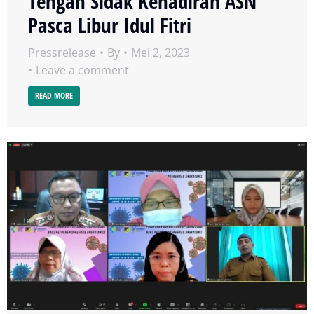
Tengah Sidak Kehadiran ASN
Pasca Libur Idul Fitri
Pressrelease
By
Mei 2, 2023
Leave a comment
READ MORE