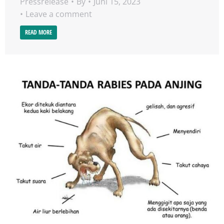
Pressrelease
By
Juni 15, 2023
Leave a comment
READ MORE