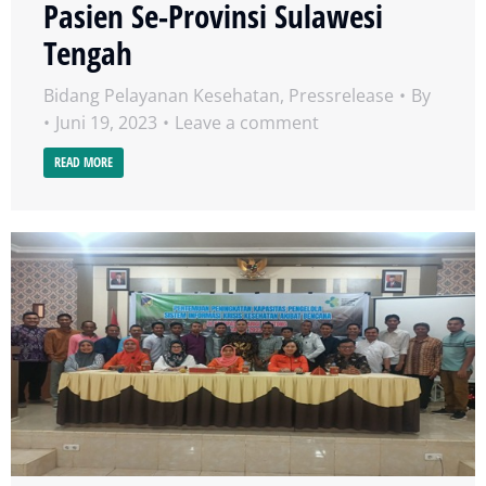
Pasien Se-Provinsi Sulawesi
Tengah
Bidang Pelayanan Kesehatan
,
Pressrelease
By
Juni 19, 2023
Leave a comment
READ MORE