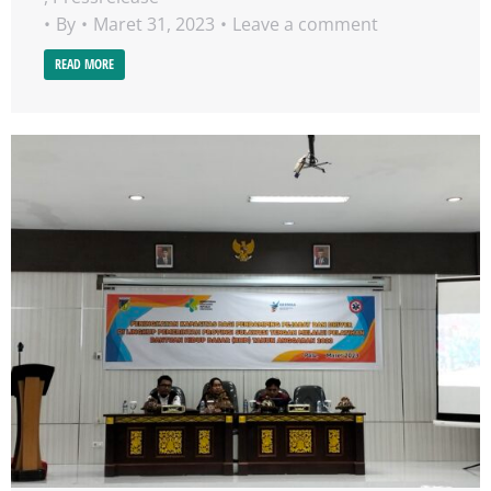
By
Maret 31, 2023
Leave a comment
READ MORE