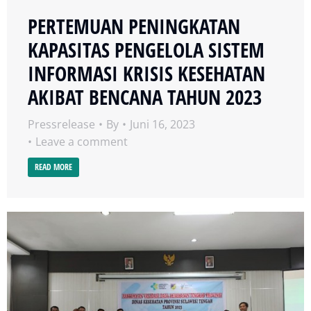
PERTEMUAN PENINGKATAN
KAPASITAS PENGELOLA SISTEM
INFORMASI KRISIS KESEHATAN
AKIBAT BENCANA TAHUN 2023
Pressrelease
By
Juni 16, 2023
Leave a comment
READ MORE