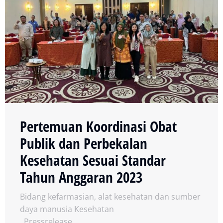
Pertemuan Koordinasi Obat
Publik dan Perbekalan
Kesehatan Sesuai Standar
Tahun Anggaran 2023
Bidang kefarmasian, alat kesehatan dan sumber
daya manusia Kesehatan
,
Pressrelease