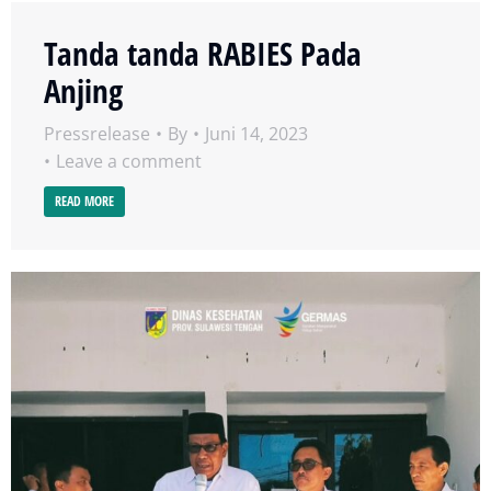
Tanda tanda RABIES Pada
Anjing
Pressrelease
By
Juni 14, 2023
Leave a comment
READ MORE