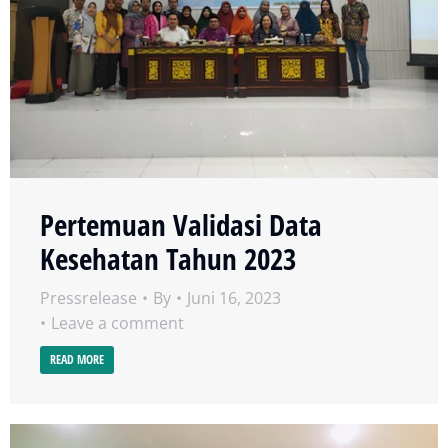
Pertemuan Validasi Data
Kesehatan Tahun 2023
Pressrelease
By
Juni 16, 2023
Leave a comment
READ MORE