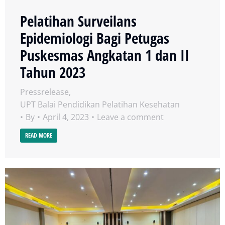
Pelatihan Surveilans
Epidemiologi Bagi Petugas
Puskesmas Angkatan 1 dan II
Tahun 2023
Pressrelease
,
UPT Balai Pendidikan Pelatihan Kesehatan
By
April 4, 2023
Leave a comment
READ MORE