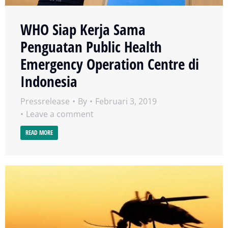
WHO Siap Kerja Sama
Penguatan Public Health
Emergency Operation Centre di
Indonesia
Pressrelease
By
Februari 3, 2019
Leave a comment
READ MORE