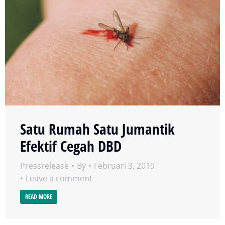
Satu Rumah Satu Jumantik
Efektif Cegah DBD
Pressrelease
By
Februari 3, 2019
Leave a comment
READ MORE