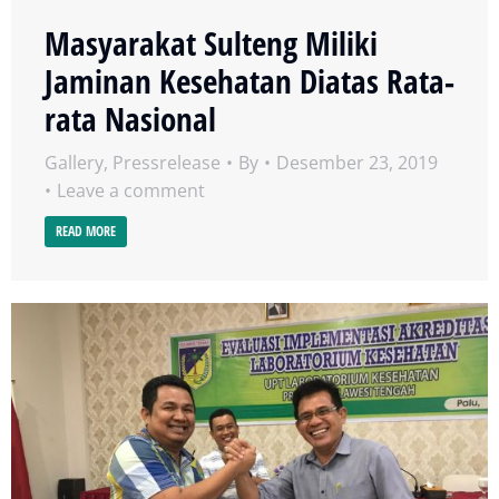
Masyarakat Sulteng Miliki
Jaminan Kesehatan Diatas Rata-
rata Nasional
Gallery
,
Pressrelease
By
Desember 23, 2019
Leave a comment
READ MORE