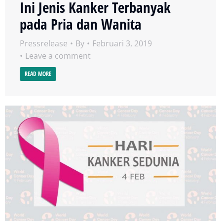
Ini Jenis Kanker Terbanyak
pada Pria dan Wanita
Pressrelease
By
Februari 3, 2019
Leave a comment
READ MORE