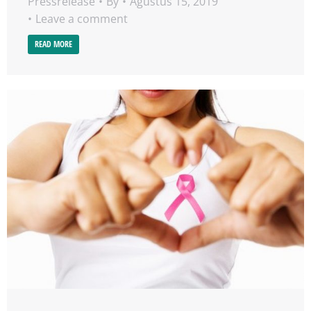
Pressrelease
By
Agustus 15, 2019
Leave a comment
READ MORE