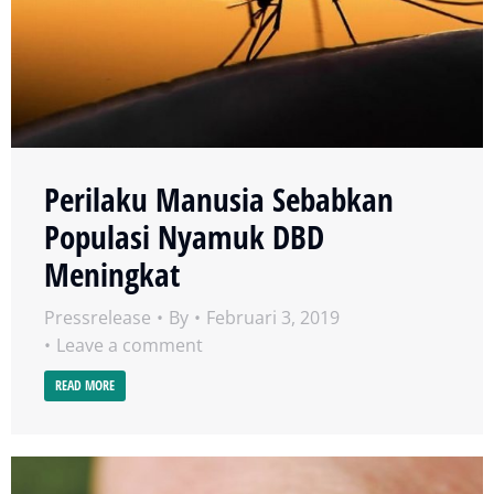
Perilaku Manusia Sebabkan
Populasi Nyamuk DBD
Meningkat
Pressrelease
By
Februari 3, 2019
Leave a comment
READ MORE