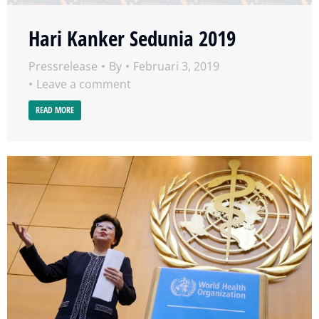
Hari Kanker Sedunia 2019
Pressrelease
By
Februari 3, 2019
Leave a comment
READ MORE