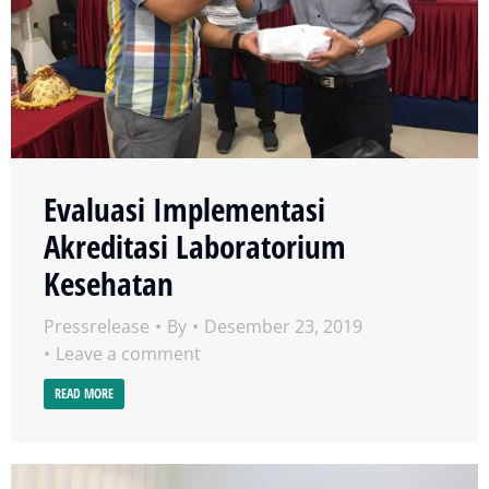
Evaluasi Implementasi
Akreditasi Laboratorium
Kesehatan
Pressrelease
By
Desember 23, 2019
Leave a comment
READ MORE