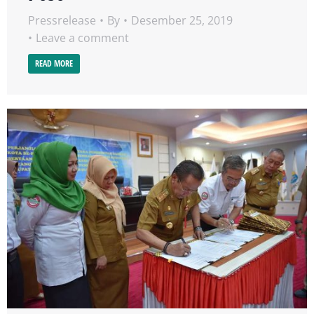
Pressrelease
By
Desember 25, 2019
Leave a comment
READ MORE