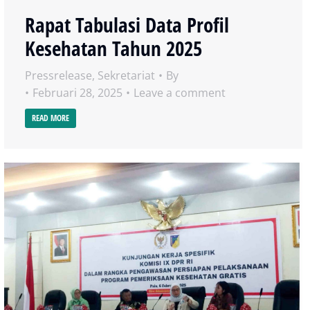
Rapat Tabulasi Data Profil
Kesehatan Tahun 2025
Pressrelease
,
Sekretariat
By
Februari 28, 2025
Leave a comment
READ MORE