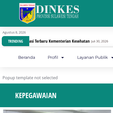
Agustus 8, 2026
Dengan Regulasi Terbaru Kementerian Kesehatan
Di
TRENDING
Juli 30, 2026
Beranda
Profil
Layanan Publik
Popup template not selected
KEPEGAWAIAN
You are here: