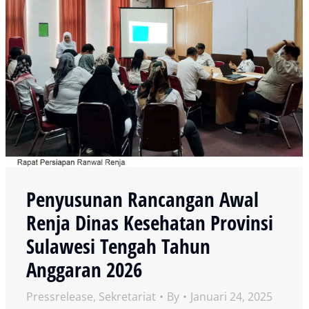
Penyusunan Rancangan Awal
Renja Dinas Kesehatan Provinsi
Sulawesi Tengah Tahun
Anggaran 2026
Pressrelease
,
Sekretariat
By
Januari 24, 2025