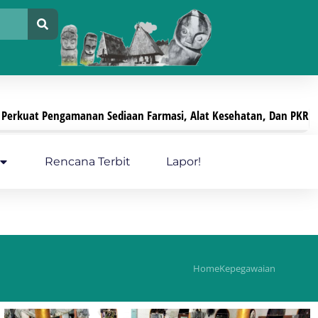
at Pengamanan Sediaan Farmasi, Alat Kesehatan, Dan PKRT
Juli 29,
Rencana Terbit
Lapor!
Home
Kepegawaian