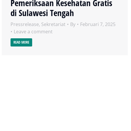
Pemeriksaan Kesehatan Gratis
di Sulawesi Tengah
Pressrelease
,
Sekretariat
By
Februari 7, 2025
Leave a comment
READ MORE