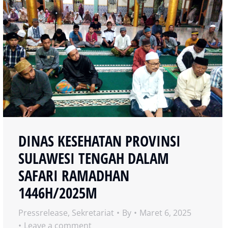
DINAS KESEHATAN PROVINSI
SULAWESI TENGAH DALAM
SAFARI RAMADHAN
1446H/2025M
Pressrelease
,
Sekretariat
By
Maret 6, 2025
Leave a comment