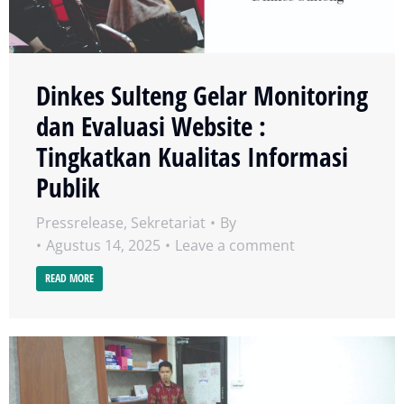
Dinkes Sulteng Gelar Monitoring
dan Evaluasi Website :
Tingkatkan Kualitas Informasi
Publik
Pressrelease
,
Sekretariat
By
Agustus 14, 2025
Leave a comment
READ MORE