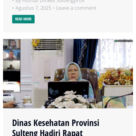
By
Humas Dinkes Sultengprov
Agustus 7, 2025
Leave a comment
READ MORE
Dinas Kesehatan Provinsi
Sulteng Hadiri Rapat