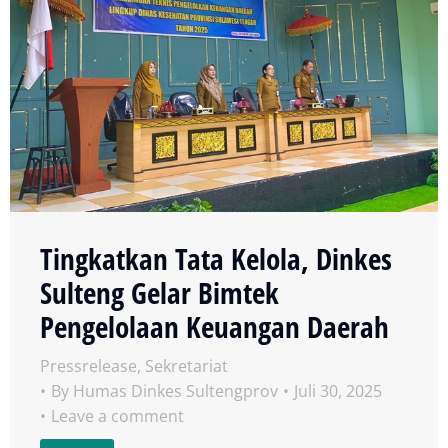
Tingkatkan Tata Kelola, Dinkes
Sulteng Gelar Bimtek
Pengelolaan Keuangan Daerah
Pressrelease
,
Sekretariat
By
Humas Dinkes Sultengprov
Juli 30, 2025
Leave a comment