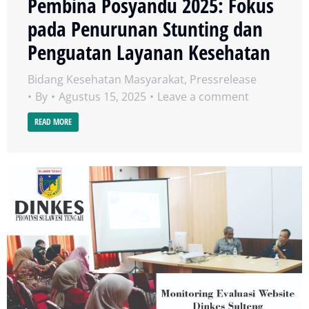
Pembina Posyandu 2025: Fokus
pada Penurunan Stunting dan
Penguatan Layanan Kesehatan
Bidang Kesehatan Masyarakat
,
Pressrelease
By
Agustus 15, 2025
Leave a comment
READ MORE