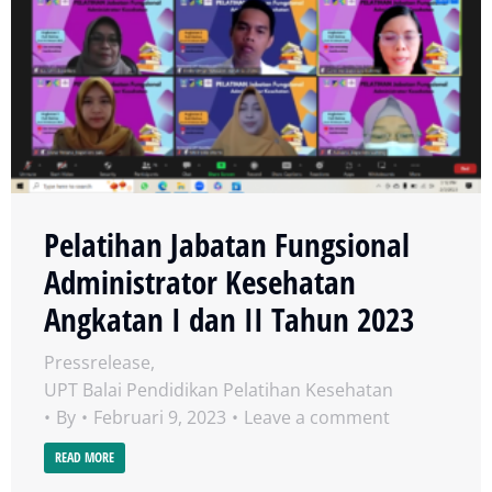
Pelatihan Jabatan Fungsional
Administrator Kesehatan
Angkatan I dan II Tahun 2023
Pressrelease
,
UPT Balai Pendidikan Pelatihan Kesehatan
By
Februari 9, 2023
Leave a comment
READ MORE