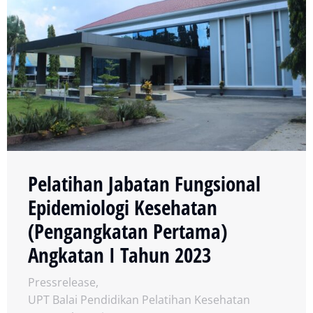
Pelatihan Jabatan Fungsional
Epidemiologi Kesehatan
(Pengangkatan Pertama)
Angkatan I Tahun 2023
Pressrelease
,
UPT Balai Pendidikan Pelatihan Kesehatan