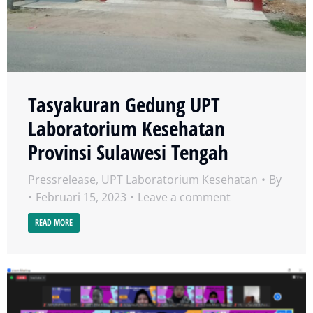
Tasyakuran Gedung UPT
Laboratorium Kesehatan
Provinsi Sulawesi Tengah
Pressrelease
,
UPT Laboratorium Kesehatan
By
Februari 15, 2023
Leave a comment
READ MORE