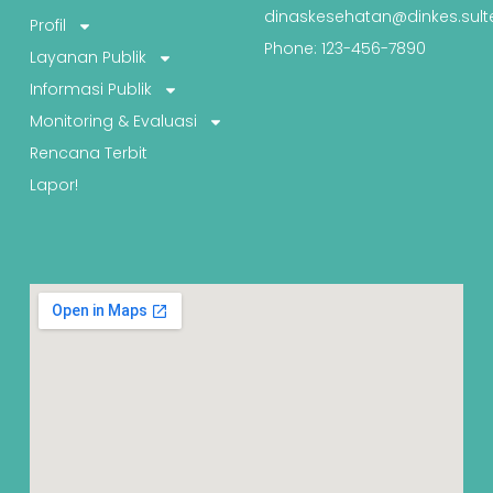
dinaskesehatan@dinkes.sult
Profil
Phone: 123-456-7890
Layanan Publik
Informasi Publik
Monitoring & Evaluasi
Rencana Terbit
Lapor!