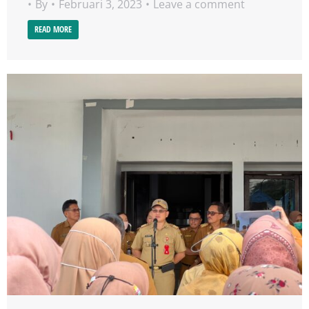
By
Februari 3, 2023
Leave a comment
READ MORE