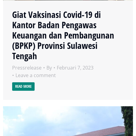
Giat Vaksinasi Covid-19 di
Kantor Badan Pengawas
Keuangan dan Pembangunan
(BPKP) Provinsi Sulawesi
Tengah
Pressrelease
By
Februari 7, 2023
Leave a comment
READ MORE