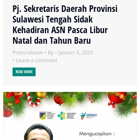
Pj. Sekretaris Daerah Provinsi
Sulawesi Tengah Sidak
Kehadiran ASN Pasca Libur
Natal dan Tahun Baru
Pressrelease
By
Januari 3, 2023
Leave a comment
READ MORE