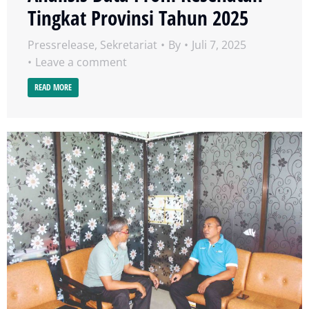
Tingkat Provinsi Tahun 2025
Pressrelease
,
Sekretariat
By
Juli 7, 2025
Leave a comment
READ MORE