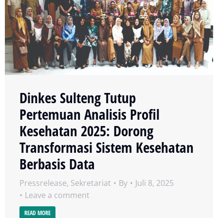
Dinkes Sulteng Tutup
Pertemuan Analisis Profil
Kesehatan 2025: Dorong
Transformasi Sistem Kesehatan
Berbasis Data
Pressrelease
,
Sekretariat
By
Juli 8, 2025
Leave a comment
READ MORE