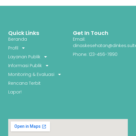
Quick Links
Get In Touch
Beranda
Email:
dinaskesehatan@dinkes.sult
Profil
Phone: 123-456-7890
Layanan Publik
Informasi Publik
Monitoring & Evaluasi
Rencana Terbit
Lapor!