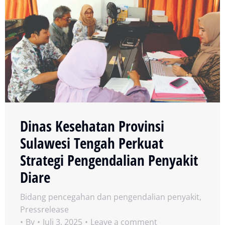
Dinas Kesehatan Provinsi
Sulawesi Tengah Perkuat
Strategi Pengendalian Penyakit
Diare
Bidang pencegahan dan pengendalian penyakit
,
Pressrelease
By
Juli 3, 2025
Leave a comment