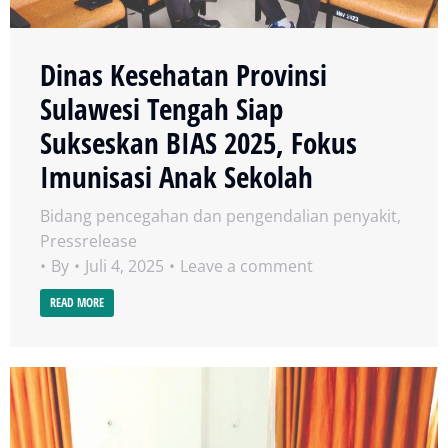
Dinas Kesehatan Provinsi
Sulawesi Tengah Siap
Sukseskan BIAS 2025, Fokus
Imunisasi Anak Sekolah
Bidang pencegahan dan pengendalian penyakit
,
Pressrelease
By
Juli 4, 2025
Leave a comment
READ MORE