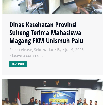
Dinas Kesehatan Provinsi
Sulteng Terima Mahasiswa
Magang FKM Unismuh Palu
Pressrelease
,
Sekretariat
By
Juli 9, 2025
Leave a comment
READ MORE