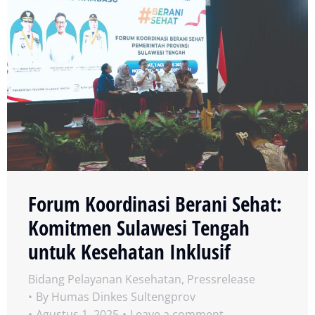
Forum Koordinasi Berani Sehat:
Komitmen Sulawesi Tengah
untuk Kesehatan Inklusif
Bidang Pelayanan Kesehatan
,
Pressrelease
By
Humas Dinkes Sultengprov
Agustus 1, 2025
Leave a comment