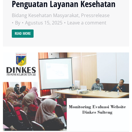
Penguatan Layanan Kesehatan
Bidang Kesehatan Masyarakat
,
Pressrelease
By
Agustus 15, 2025
Leave a comment
READ MORE