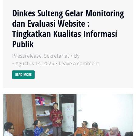
Dinkes Sulteng Gelar Monitoring
dan Evaluasi Website :
Tingkatkan Kualitas Informasi
Publik
Pressrelease
,
Sekretariat
By
Agustus 14, 2025
Leave a comment
READ MORE