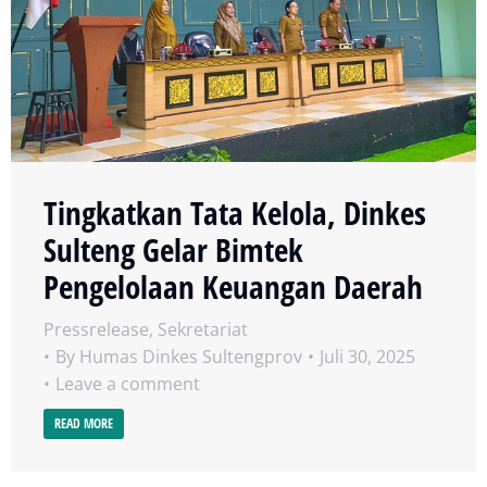
Tingkatkan Tata Kelola, Dinkes
Sulteng Gelar Bimtek
Pengelolaan Keuangan Daerah
Pressrelease
,
Sekretariat
By
Humas Dinkes Sultengprov
Juli 30, 2025
Leave a comment
READ MORE