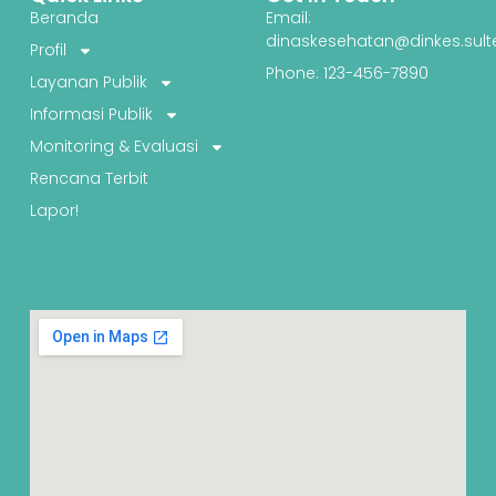
Beranda
Email:
dinaskesehatan@dinkes.sult
Profil
Phone: 123-456-7890
Layanan Publik
Informasi Publik
Monitoring & Evaluasi
Rencana Terbit
Lapor!