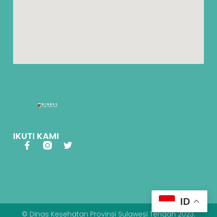
IKUTI KAMI
ID
© Dinas Kesehatan Provinsi Sulawesi Tengah 2023.