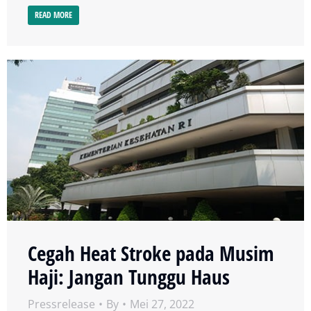
READ MORE
Cegah Heat Stroke pada Musim
Haji: Jangan Tunggu Haus
Pressrelease
By
Mei 27, 2022