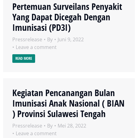
Pertemuan Surveilans Penyakit
Yang Dapat Dicegah Dengan
Imunisasi (PD3I)
Pressrelease
By
Juni 9, 2022
Leave a comment
READ MORE
Kegiatan Pencanangan Bulan
Imunisasi Anak Nasional ( BIAN
) Provinsi Sulawesi Tengah
Pressrelease
By
Mei 28, 2022
Leave a comment