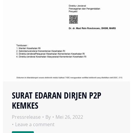
SURAT EDARAN DIRJEN P2P
KEMKES
Pressrelease
By
Mei 26, 2022
Leave a comment