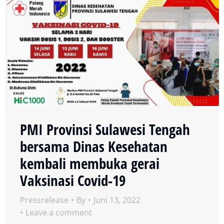
PMI Provinsi Sulawesi Tengah
bersama Dinas Kesehatan
kembali membuka gerai
Vaksinasi Covid-19
Pressrelease
By
Juni 13, 2022
Leave a comment