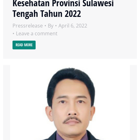
Kesehatan Provinsi Sulawesi
Tengah Tahun 2022
Pressrelease
By
April 6, 2022
Leave a comment
READ MORE