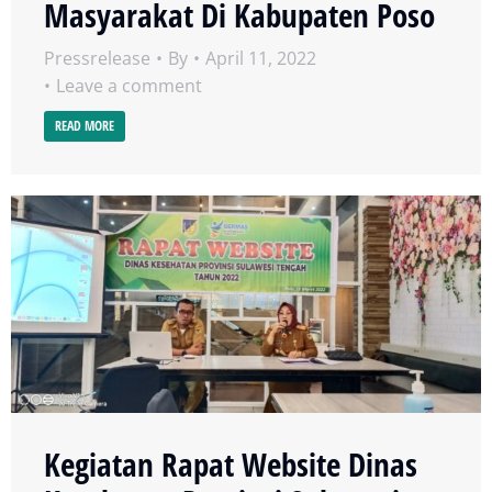
Masyarakat Di Kabupaten Poso
Pressrelease
By
April 11, 2022
Leave a comment
READ MORE
Kegiatan Rapat Website Dinas