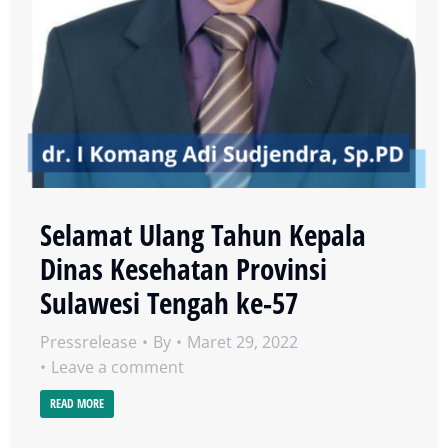
Selamat Ulang Tahun Kepala
Dinas Kesehatan Provinsi
Sulawesi Tengah ke-57
Pressrelease
By
Maret 29, 2022
Leave a comment
READ MORE