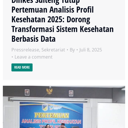
Pertemuan Analisis Profil
Kesehatan 2025: Dorong
Transformasi Sistem Kesehatan
Berbasis Data
Pressrelease
,
Sekretariat
By
Juli 8, 2025
Leave a comment
READ MORE