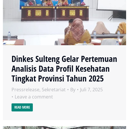
Dinkes Sulteng Gelar Pertemuan
Analisis Data Profil Kesehatan
Tingkat Provinsi Tahun 2025
Pressrelease
,
Sekretariat
By
Juli 7, 2025
Leave a comment
READ MORE