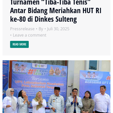
Turnamen “Tiba-Tiba Tenis”
Antar Bidang Meriahkan HUT RI
ke-80 di Dinkes Sulteng
Pressrelease
By
Juli 30, 2025
Leave a comment
READ MORE