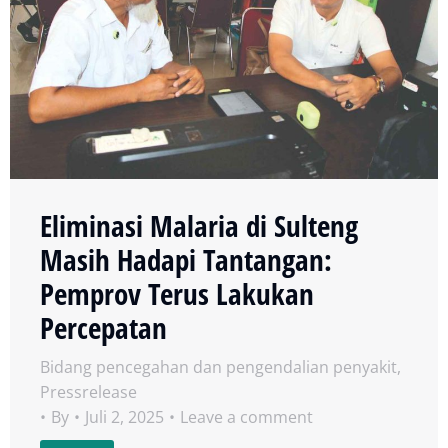
Eliminasi Malaria di Sulteng
Masih Hadapi Tantangan:
Pemprov Terus Lakukan
Percepatan
Bidang pencegahan dan pengendalian penyakit
,
Pressrelease
By
Juli 2, 2025
Leave a comment