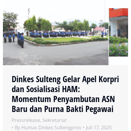
Dinkes Sulteng Gelar Apel Korpri
dan Sosialisasi HAM:
Momentum Penyambutan ASN
Baru dan Purna Bakti Pegawai
Pressrelease
,
Sekretariat
By
Humas Dinkes Sultengprov
Juli 17, 2025