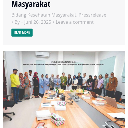
Masyarakat
Bidang Kesehatan Masyarakat
,
Pressrelease
By
Juni 26, 2025
Leave a comment
READ MORE