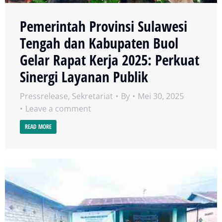
Pemerintah Provinsi Sulawesi
Tengah dan Kabupaten Buol
Gelar Rapat Kerja 2025: Perkuat
Sinergi Layanan Publik
Pressrelease
,
Sekretariat
By
Mei 30, 2025
Leave a comment
READ MORE