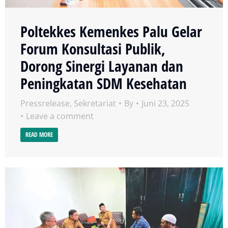
Poltekkes Kemenkes Palu Gelar
Forum Konsultasi Publik,
Dorong Sinergi Layanan dan
Peningkatan SDM Kesehatan
Pressrelease
,
Sekretariat
By
Juni 23, 2025
Leave a comment
READ MORE