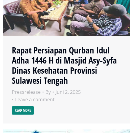
Rapat Persiapan Qurban Idul
Adha 1446 H di Masjid Asy-Syfa
Dinas Kesehatan Provinsi
Sulawesi Tengah
Pressrelease
By
Juni 2, 2025
Leave a comment
READ MORE