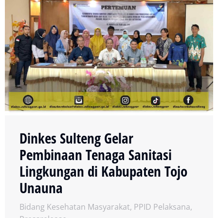
Dinkes Sulteng Gelar
Pembinaan Tenaga Sanitasi
Lingkungan di Kabupaten Tojo
Unauna
Bidang Kesehatan Masyarakat
,
PPID Pelaksana
,