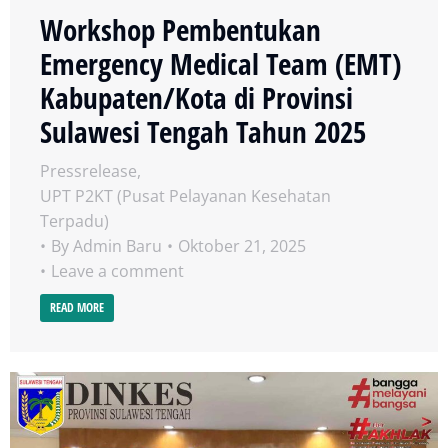
Workshop Pembentukan
Emergency Medical Team (EMT)
Kabupaten/Kota di Provinsi
Sulawesi Tengah Tahun 2025
Pressrelease
,
UPT P2KT (Pusat Pelayanan Kesehatan
Terpadu)
By
Admin Baru
Oktober 21, 2025
Leave a comment
READ MORE