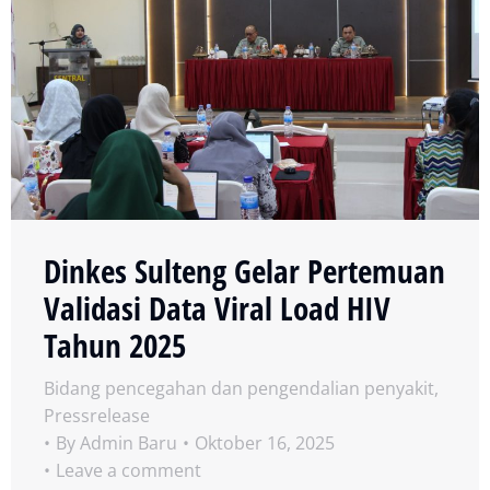
Dinkes Sulteng Gelar Pertemuan
Validasi Data Viral Load HIV
Tahun 2025
Bidang pencegahan dan pengendalian penyakit
,
Pressrelease
By
Admin Baru
Oktober 16, 2025
Leave a comment