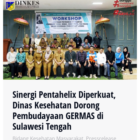
Sinergi Pentahelix Diperkuat,
Dinas Kesehatan Dorong
Pembudayaan GERMAS di
Sulawesi Tengah
Bidang Kesehatan Masyarakat
,
Pressrelease