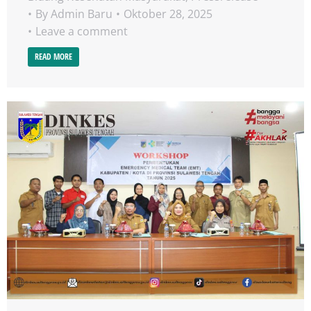
By
Admin Baru
Oktober 28, 2025
Leave a comment
READ MORE