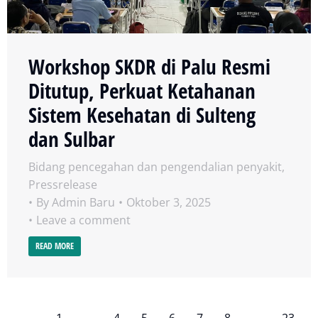
Workshop SKDR di Palu Resmi
Ditutup, Perkuat Ketahanan
Sistem Kesehatan di Sulteng
dan Sulbar
Bidang pencegahan dan pengendalian penyakit
,
Pressrelease
By
Admin Baru
Oktober 3, 2025
Leave a comment
READ MORE