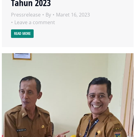
Tahun 2023
Pressrelease
By
Maret 16, 2023
Leave a comment
READ MORE