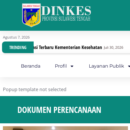
Agustus 7, 2026
 Terbaru Kementerian Kesehatan
Dinas Kesehatan 
TRENDING
Juli 30, 2026
Beranda
Profil
Layanan Publik
Popup template not selected
DOKUMEN PERENCANAAN
You a