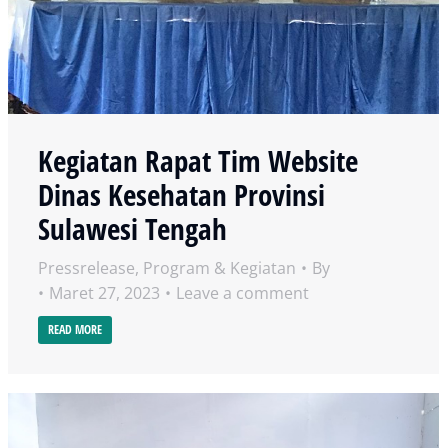
Kegiatan Rapat Tim Website
Dinas Kesehatan Provinsi
Sulawesi Tengah
Pressrelease
,
Program & Kegiatan
By
Maret 27, 2023
Leave a comment
READ MORE