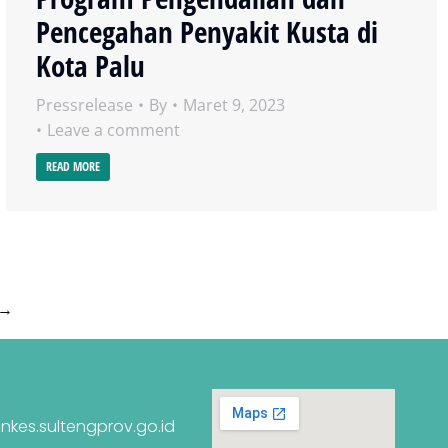
Pencegahan Penyakit Kusta di
Kota Palu
Pressrelease
By
Maret 9, 2023
Leave a comment
READ MORE
→
nkes.sultengprov.go.id