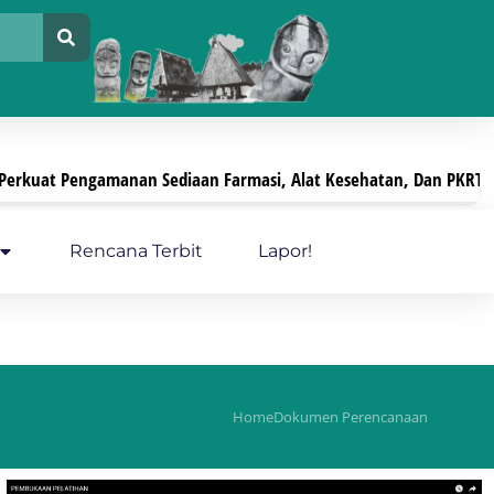
Sediaan Farmasi, Alat Kesehatan, Dan PKRT
Pelay
Juli 29, 2026
Rencana Terbit
Lapor!
Home
Dokumen Perencanaan