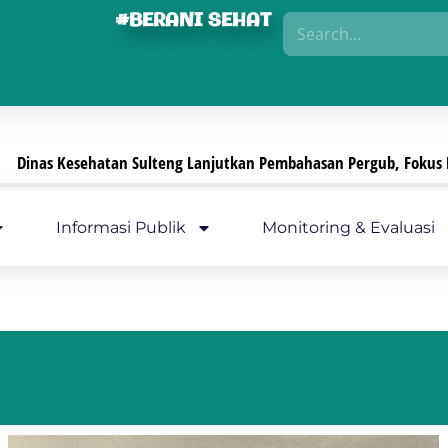
#BERANI SEHAT
Sulteng Lanjutkan Pembahasan Pergub, Fokus Perkuat Pengamanan 
Informasi Publik
Monitoring & Evaluasi
re here: