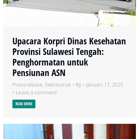
Upacara Korpri Dinas Kesehatan
Provinsi Sulawesi Tengah:
Penghormatan untuk
Pensiunan ASN
Pressrelease
,
Sekretariat
By
Januari 17, 2025
Leave a comment
READ MORE