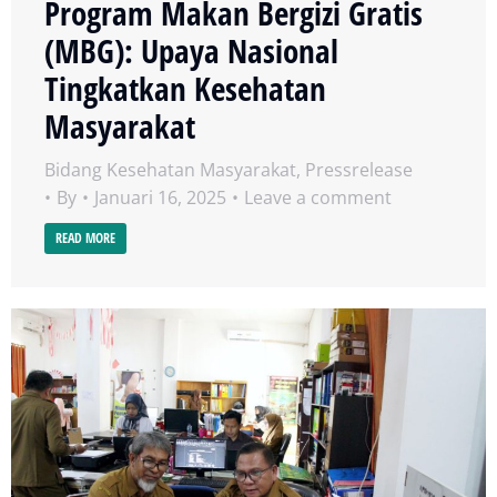
Program Makan Bergizi Gratis
(MBG): Upaya Nasional
Tingkatkan Kesehatan
Masyarakat
Bidang Kesehatan Masyarakat
,
Pressrelease
By
Januari 16, 2025
Leave a comment
READ MORE