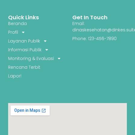
Quick Links
Get In Touch
Beranda
Email:
dinaskesehatan@dinkes.sult
Profil
Phone: 123-456-7890
Layanan Publik
Informasi Publik
Monitoring & Evaluasi
Rencana Terbit
Lapor!