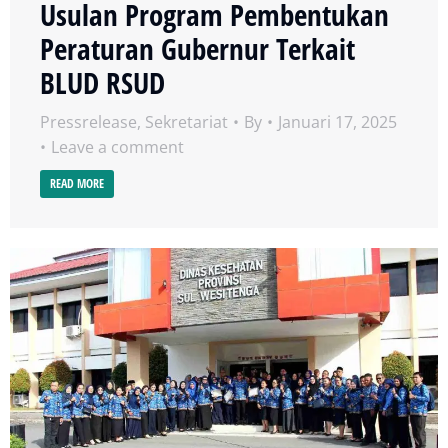
Usulan Program Pembentukan
Peraturan Gubernur Terkait
BLUD RSUD
Pressrelease
,
Sekretariat
By
Januari 17, 2025
Leave a comment
READ MORE