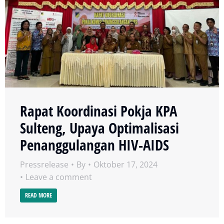
Rapat Koordinasi Pokja KPA
Sulteng, Upaya Optimalisasi
Penanggulangan HIV-AIDS
Pressrelease
By
Oktober 17, 2024
Leave a comment
READ MORE