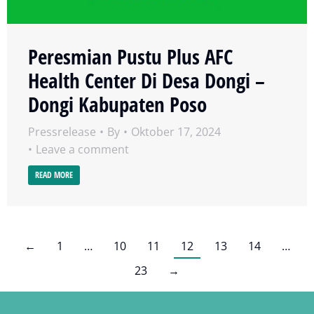
Peresmian Pustu Plus AFC
Health Center Di Desa Dongi –
Dongi Kabupaten Poso
Pressrelease
By
Oktober 17, 2024
Leave a comment
READ MORE
←
1
…
10
11
12
13
14
…
23
→