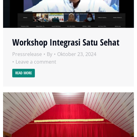
Workshop Integrasi Satu Sehat
Pressrelease
By
Oktober 23, 2024
Leave a comment
READ MORE