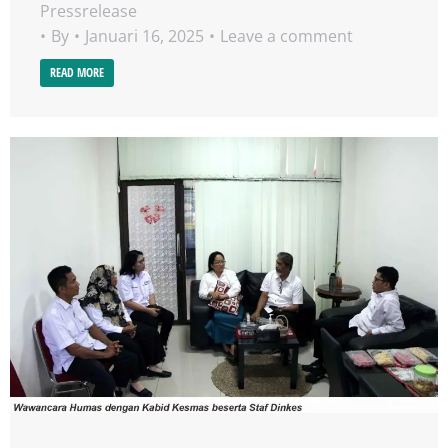
Pressrelease
By
Januari 16, 2025
Leave a comment
READ MORE