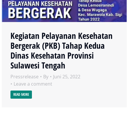
Kegiatan Pelayanan Kesehatan
Bergerak (PKB) Tahap Kedua
Dinas Kesehatan Provinsi
Sulawesi Tengah
Pressrelease
By
Juni 25, 2022
Leave a comment
READ MORE