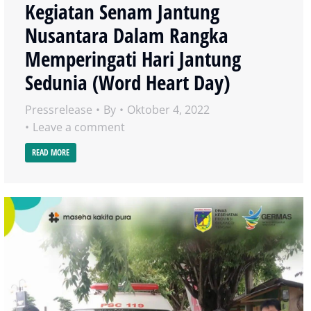
Kegiatan Senam Jantung
Nusantara Dalam Rangka
Memperingati Hari Jantung
Sedunia (Word Heart Day)
Pressrelease
By
Oktober 4, 2022
Leave a comment
READ MORE