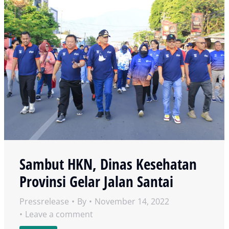
Sambut HKN, Dinas Kesehatan
Provinsi Gelar Jalan Santai
Pressrelease
By
November 14, 2022
Leave a comment