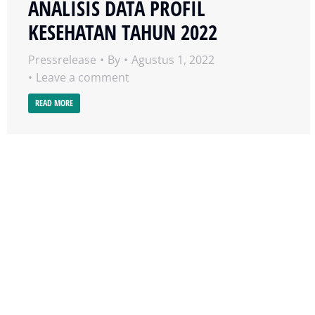
ANALISIS DATA PROFIL
KESEHATAN TAHUN 2022
Pressrelease
By
Agustus 1, 2022
Leave a comment
READ MORE