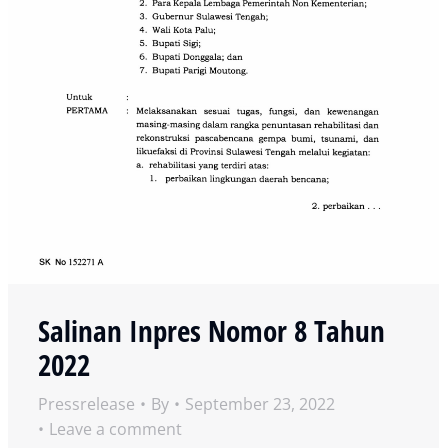
Salinan Inpres Nomor 8 Tahun
2022
Pressrelease
By
September 23, 2022
Leave a comment