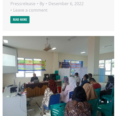
Pressrelease
By
Desember 6, 2022
Leave a comment
READ MORE