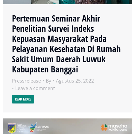
Pertemuan Seminar Akhir
Penelitian Survei Indeks
Kepuasan Masyarakat Pada
Pelayanan Kesehatan Di Rumah
Sakit Umum Daerah Luwuk
Kabupaten Banggai
Pressrelease
By
Agustus 25, 2022
Leave a comment
READ MORE