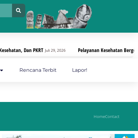
Pelayanan Kesehatan Bergerak, Strategi Memperk
Juli 29, 2026
Rencana Terbit
Lapor!
Home
Contact