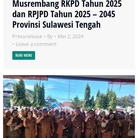
Musrembang RKPD Tahun 2025
dan RPJPD Tahun 2025 – 2045
Provinsi Sulawesi Tengah
Pressrelease
By
Mei 2, 2024
Leave a comment
READ MORE