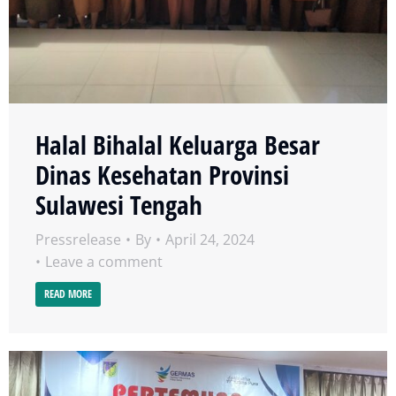
Halal Bihalal Keluarga Besar
Dinas Kesehatan Provinsi
Sulawesi Tengah
Pressrelease
By
April 24, 2024
Leave a comment
READ MORE