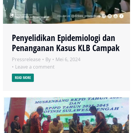
Penyelidikan Epidemiologi dan
Penanganan Kasus KLB Campak
Pressrelease
By
Mei 6, 2024
Leave a comment
READ MORE