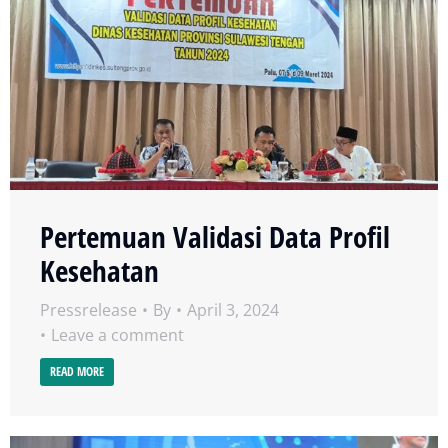
Pertemuan Validasi Data Profil
Kesehatan
Pressrelease
By
April 3, 2024
Leave a comment
READ MORE