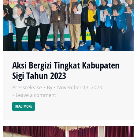
Aksi Bergizi Tingkat Kabupaten
Sigi Tahun 2023
Pressrelease
By
November 13, 2023
Leave a comment
READ MORE