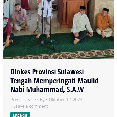
Dinkes Provinsi Sulawesi
Tengah Memperingati Maulid
Nabi Muhammad, S.A.W
Pressrelease
By
Oktober 12, 2023
Leave a comment
READ MORE