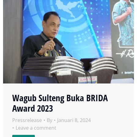
Wagub Sulteng Buka BRIDA
Award 2023
Pressrelease
By
Januari 8, 2024
Leave a comment